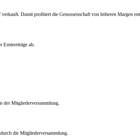
ff verkauft. Damit profitiert die Genossenschaft von höheren Margen en
r Ernteerträge ab.
in der Mitgliederversammlung.
 durch die Mitgliederversammlung.