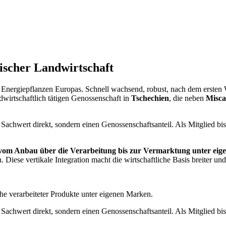
ischer Landwirtschaft
sten Energiepflanzen Europas. Schnell wachsend, robust, nach dem ers
dwirtschaftlich tätigen Genossenschaft in
Tschechien
, die neben
Misca
Sachwert direkt, sondern einen Genossenschaftsanteil. Als Mitglied bis
 vom Anbau über die Verarbeitung bis zur Vermarktung unter ei
 Diese vertikale Integration macht die wirtschaftliche Basis breiter u
he verarbeiteter Produkte unter eigenen Marken.
Sachwert direkt, sondern einen Genossenschaftsanteil. Als Mitglied bis