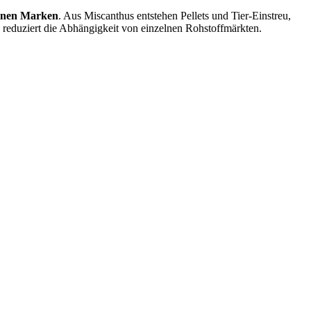
genen Marken
. Aus Miscanthus entstehen Pellets und Tier-Einstreu,
nd reduziert die Abhängigkeit von einzelnen Rohstoffmärkten.