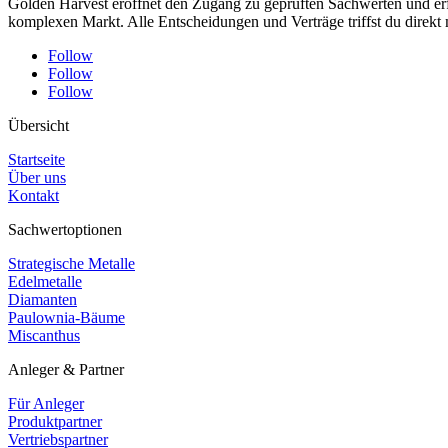
Golden Harvest eröffnet den Zugang zu geprüften Sachwerten und erfa
komplexen Markt. Alle Entscheidungen und Verträge triffst du direkt 
Follow
Follow
Follow
Übersicht
Startseite
Über uns
Kontakt
Sachwertoptionen
Strategische Metalle
Edelmetalle
Diamanten
Paulownia-Bäume
Miscanthus
Anleger & Partner
Für Anleger
Produktpartner
Vertriebspartner