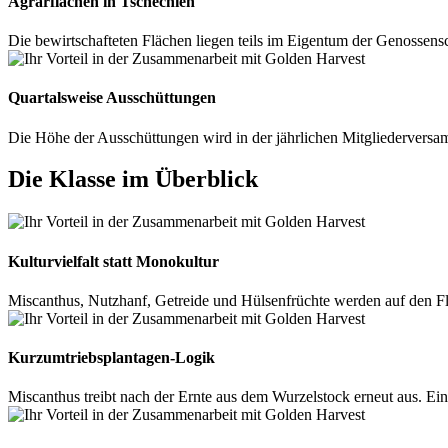
Agrarflächen in Tschechien
Die bewirtschafteten Flächen liegen teils im Eigentum der Genossenscha
Quartalsweise Ausschüttungen
Die Höhe der Ausschüttungen wird in der jährlichen Mitgliederversamm
Die Klasse im Überblick
Kulturvielfalt statt Monokultur
Miscanthus, Nutzhanf, Getreide und Hülsenfrüchte werden auf den Flä
Kurzumtriebsplantagen-Logik
Miscanthus treibt nach der Ernte aus dem Wurzelstock erneut aus. Ei