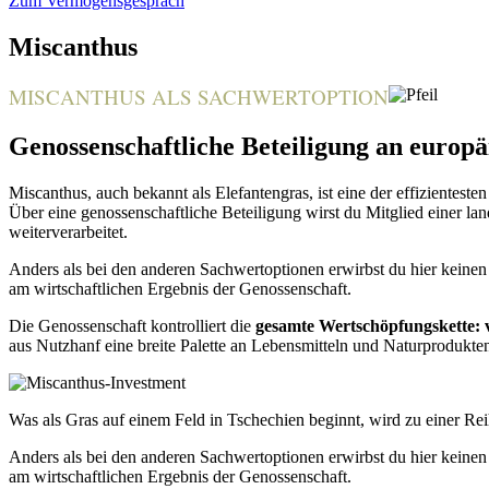
Zum Vermögensgespräch
Miscanthus
MISCANTHUS ALS SACHWERTOPTION
Genossenschaftliche Beteiligung an europä
Miscanthus, auch bekannt als Elefantengras, ist eine der effiziente
Über eine genossenschaftliche Beteiligung wirst du Mitglied einer lan
weiterverarbeitet.
Anders als bei den anderen Sachwertoptionen erwirbst du hier keinen 
am wirtschaftlichen Ergebnis der Genossenschaft.
Die Genossenschaft kontrolliert die
gesamte Wertschöpfungskette:
aus Nutzhanf eine breite Palette an Lebensmitteln und Naturprodukten.
Was als Gras auf einem Feld in Tschechien beginnt, wird zu einer Rei
Anders als bei den anderen Sachwertoptionen erwirbst du hier keinen 
am wirtschaftlichen Ergebnis der Genossenschaft.