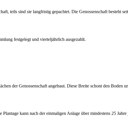
ft, teils sind sie langfristig gepachtet. Die Genossenschaft besteht sei
lung festgelegt und vierteljährlich ausgezahlt.
chen der Genossenschaft angebaut. Diese Breite schont den Boden und 
ne Plantage kann nach der einmaligen Anlage über mindestens 25 Jahre j