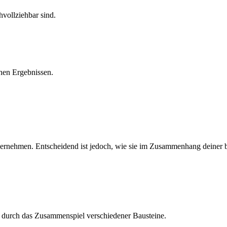
hvollziehbar sind.
chen Ergebnissen.
übernehmen. Entscheidend ist jedoch, wie sie im Zusammenhang deiner 
n durch das Zusammenspiel verschiedener Bausteine.