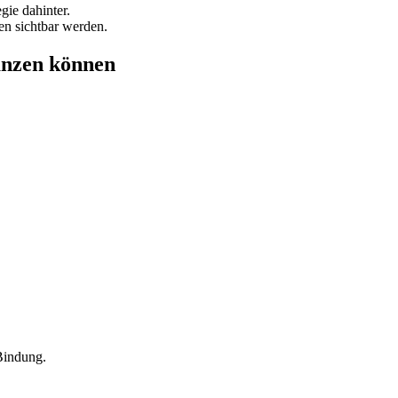
gie dahinter.
en sichtbar werden.
gänzen können
Bindung.