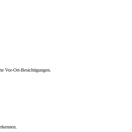
che Vor-Ort-Besichtigungen.
erkennen.