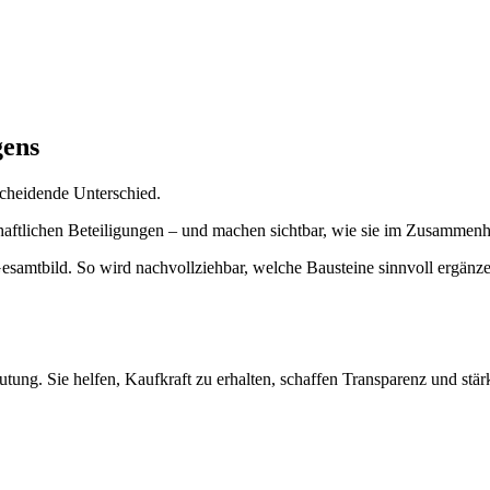
gens
scheidende Unterschied.
schaftlichen Beteiligungen – und machen sichtbar, wie sie im Zusamme
Gesamtbild. So wird nachvollziehbar, welche Bausteine sinnvoll ergänz
tung. Sie helfen, Kaufkraft zu erhalten, schaffen Transparenz und st