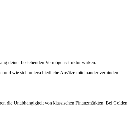
nhang deiner bestehenden Vermögensstruktur wirken.
en und wie sich unterschiedliche Ansätze miteinander verbinden
ärken die Unabhängigkeit von klassischen Finanzmärkten. Bei Golden