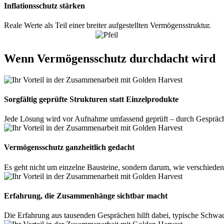
Inflationsschutz stärken
Reale Werte als Teil einer breiter aufgestellten Vermögensstruktur.
SO PROFITIERST DU
Wenn Vermögensschutz durchdacht wird
Sorgfältig geprüfte Strukturen statt Einzelprodukte
Jede Lösung wird vor Aufnahme umfassend geprüft – durch Gespräche 
Vermögensschutz ganzheitlich gedacht
Es geht nicht um einzelne Bausteine, sondern darum, wie verschiede
Erfahrung, die Zusammenhänge sichtbar macht
Die Erfahrung aus tausenden Gesprächen hilft dabei, typische Schwac