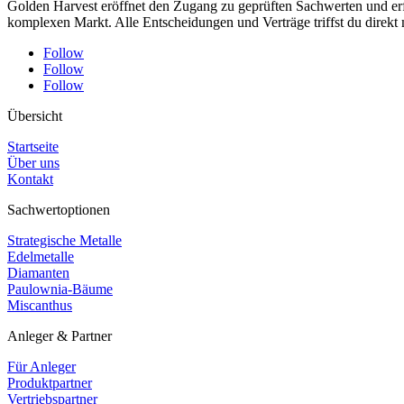
Golden Harvest eröffnet den Zugang zu geprüften Sachwerten und erfa
komplexen Markt. Alle Entscheidungen und Verträge triffst du direkt 
Follow
Follow
Follow
Übersicht
Startseite
Über uns
Kontakt
Sachwertoptionen
Strategische Metalle
Edelmetalle
Diamanten
Paulownia-Bäume
Miscanthus
Anleger & Partner
Für Anleger
Produktpartner
Vertriebspartner