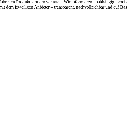
hrenen Produktpartnern weltweit. Wir informieren unabhängig, bereite
mit dem jeweiligen Anbieter – transparent, nachvollziehbar und auf Bas