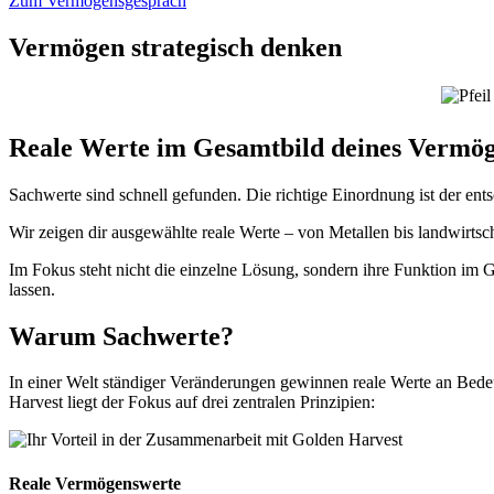
Zum Vermögensgespräch
Vermögen strategisch denken
FÜR SELBSTENTSCHEIDER MIT SUBSTANZ
Reale Werte im Gesamtbild deines Vermö
Sachwerte sind schnell gefunden. Die richtige Einordnung ist der ent
Wir zeigen dir ausgewählte reale Werte – von Metallen bis landwirt
Im Fokus steht nicht die einzelne Lösung, sondern ihre Funktion im 
lassen.
Warum Sachwerte?
In einer Welt ständiger Veränderungen gewinnen reale Werte an Bedeu
Harvest liegt der Fokus auf drei zentralen Prinzipien:
Reale Vermögenswerte